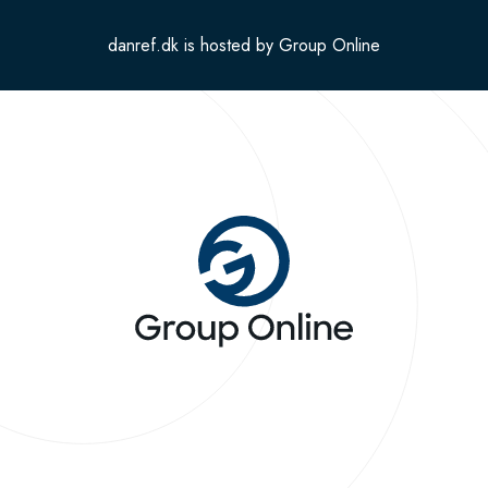
danref.dk is hosted by Group Online